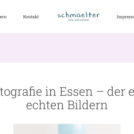
tern
Kontakt
Impres
ografie in Essen – der e
echten Bildern