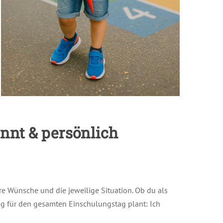
annt & persönlich
ure Wünsche und die jeweilige Situation. Ob du als
ng für den gesamten Einschulungstag plant: Ich