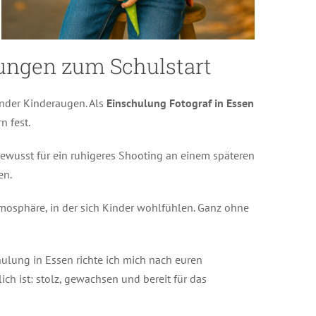
rungen zum Schulstart
ender Kinderaugen. Als
Einschulung Fotograf in Essen
n fest.
bewusst für ein ruhigeres Shooting an einem späteren
en.
tmosphäre, in der sich Kinder wohlfühlen. Ganz ohne
hulung in Essen richte ich mich nach euren
h ist: stolz, gewachsen und bereit für das