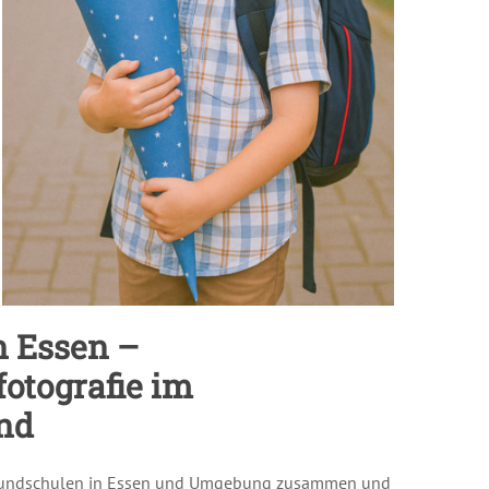
n Essen –
otografie im
nd
t Grundschulen in Essen und Umgebung zusammen und