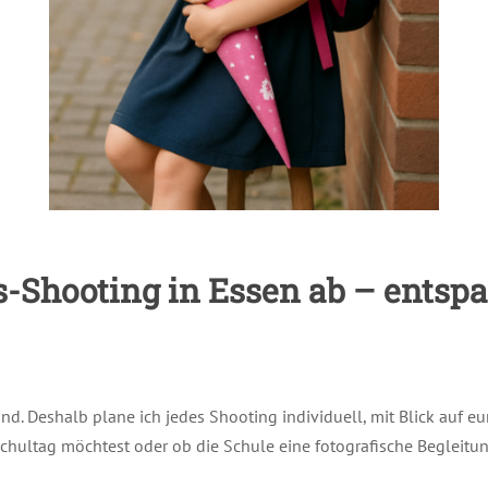
s-Shooting in Essen ab – entsp
ind. Deshalb plane ich jedes Shooting individuell, mit Blick auf e
Schultag möchtest oder ob die Schule eine fotografische Begleitu