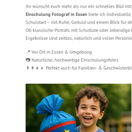
Ihr wünscht euch mehr als nur ein schnelles Bild m
Einschulung Fotograf in Essen
biete ich individuell
Schulstart – mit Ruhe, Geduld und einem Blick für d
Ob klassische Porträts mit Schultüte oder lebendige
Ergebnisse sind zeitlos, natürlich und voller Persönli
📍 Vor Ort in Essen & Umgebung
📷 Natürliche, hochwertige Einschulungsfotos
👨‍👩‍👧‍👦 Perfekt auch für Familien- & Geschwisterbi