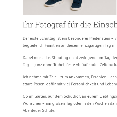
Ihr Fotograf für die Eins
Der erste Schultag ist ein besonderer Meilenstein –
begleite ich Familien an diesem einzigartigen Tag mit
Dabei muss das Shooting nicht zwingend am Tag der E
Tag – ganz ohne Trubel, feste Abläufe oder Zeitdru
Ich nehme mir Zeit – zum Ankommen, Erzählen, Lachen
starre Posen, dafür mit viel Persönlichkeit und Lebend
Ob im Garten, auf dem Schulhof, an eurem Lieblingsor
Wünschen – am großen Tag oder in den Wochen danach.
Abenteuer Schule.