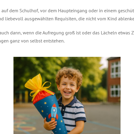
 auf dem Schulhof, vor dem Haupteingang oder in einem geschützte
und liebevoll ausgewählten Requisiten, die nicht vom Kind ablenk
 auch dann, wenn die Aufregung groß ist oder das Lächeln etwas Ze
gen ganz von selbst entstehen.