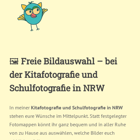
🖼️
Freie Bildauswahl – bei
der Kitafotografie und
Schulfotografie in NRW
In meiner
Kitafotografie und Schulfotografie in NRW
stehen eure Wünsche im Mittelpunkt. Statt festgelegter
Fotomappen könnt ihr ganz bequem und in aller Ruhe
von zu Hause aus auswählen, welche Bilder euch