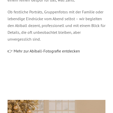
einem feinen Gespür für das, was zählt.
Ob festliche Porträts, Gruppenfotos mit der Familie oder
lebendige Eindrücke vom Abend selbst – wir begleiten
den Abiball dezent, professionell und mit einem Blick für
Details, die oft unbeobachtet bleiben, aber
unvergesslich sind.
👉 Mehr zur Abiball-Fotografie entdecken