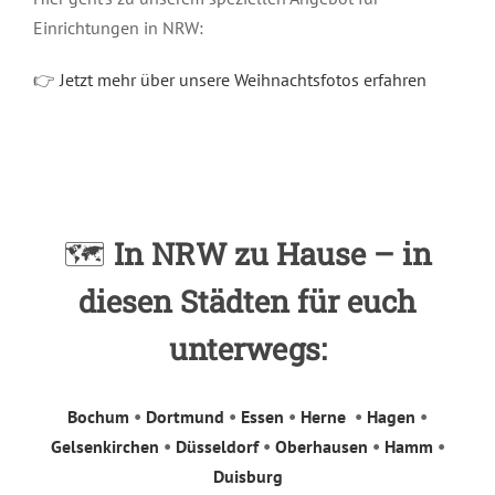
Einrichtungen in NRW:
👉
Jetzt mehr über unsere Weihnachtsfotos erfahren
🗺️
In NRW zu Hause – in
diesen Städten für euch
unterwegs:
Bochum
•
Dortmund
•
Essen
•
Herne
•
Hagen
•
Gelsenkirchen
•
Düsseldorf
•
Oberhausen
•
Hamm
•
Duisburg