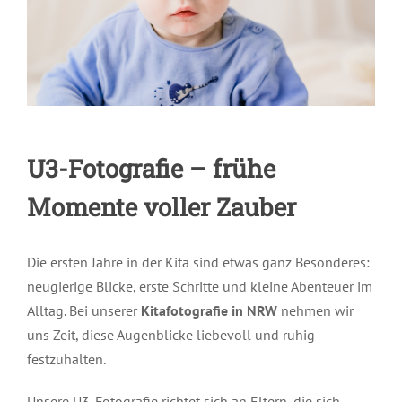
U3-Fotografie – frühe
Momente voller Zauber
Die ersten Jahre in der Kita sind etwas ganz Besonderes:
neugierige Blicke, erste Schritte und kleine Abenteuer im
Alltag. Bei unserer
Kitafotografie in NRW
nehmen wir
uns Zeit, diese Augenblicke liebevoll und ruhig
festzuhalten.
Unsere U3-Fotografie richtet sich an Eltern, die sich