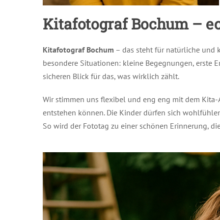
Kitafotograf Bochum – e
Kitafotograf Bochum
– das steht für natürliche und 
besondere Situationen: kleine Begegnungen, erste Er
sicheren Blick für das, was wirklich zählt.
Wir stimmen uns flexibel und eng eng mit dem Kita-A
entstehen können. Die Kinder dürfen sich wohlfühlen
So wird der Fototag zu einer schönen Erinnerung, die