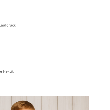
Kaufdruck
ne Hektik