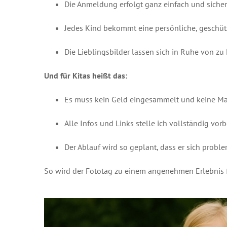
Die Anmeldung erfolgt ganz einfach und sicher
Jedes Kind bekommt eine persönliche, geschüt
Die Lieblingsbilder lassen sich in Ruhe von
Und für Kitas heißt das:
Es muss kein Geld eingesammelt und keine Ma
Alle Infos und Links stelle ich vollständig vor
Der Ablauf wird so geplant, dass er sich prob
So wird der Fototag zu einem angenehmen Erlebnis fü