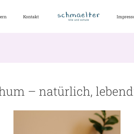
tern
Kontakt
Impres
chum – natürlich, leben