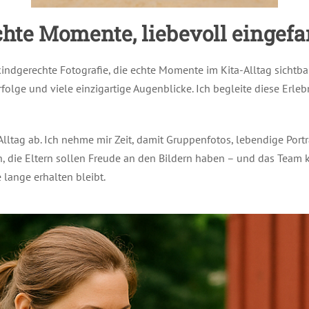
chte Momente, liebevoll eingef
kindgerechte Fotografie, die echte Momente im Kita-Alltag sichtb
folge und viele einzigartige Augenblicke. Ich begleite diese Er
lltag ab. Ich nehme mir Zeit, damit Gruppenfotos, lebendige Por
, die Eltern sollen Freude an den Bildern haben – und das Team k
 lange erhalten bleibt.