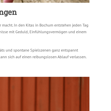
angen
ar macht. In den Kitas in Bochum entstehen jeden Tag
lebnisse mit Geduld, Einfühlungsvermögen und einem
träts und spontane Spielszenen ganz entspannt
ann sich auf einen reibungslosen Ablauf verlassen.