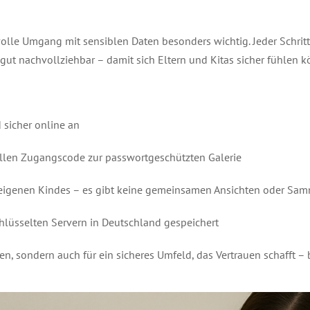
olle Umgang mit sensiblen Daten besonders wichtig. Jeder Schritt r
gut nachvollziehbar – damit sich Eltern und Kitas sicher fühlen 
 sicher online an
ellen Zugangscode zur passwortgeschützten Galerie
res eigenen Kindes – es gibt keine gemeinsamen Ansichten oder Sa
chlüsselten Servern in Deutschland gespeichert
en, sondern auch für ein sicheres Umfeld, das Vertrauen schafft – 