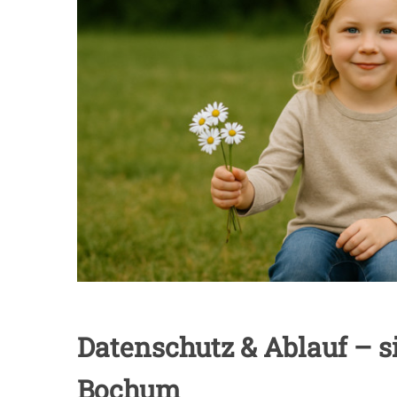
Datenschutz & Ablauf – s
Bochum