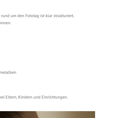
und um den Fototag ist klar strukturiert,
können.
mmelalben
bei Eltern, Kindern und Einrichtungen.