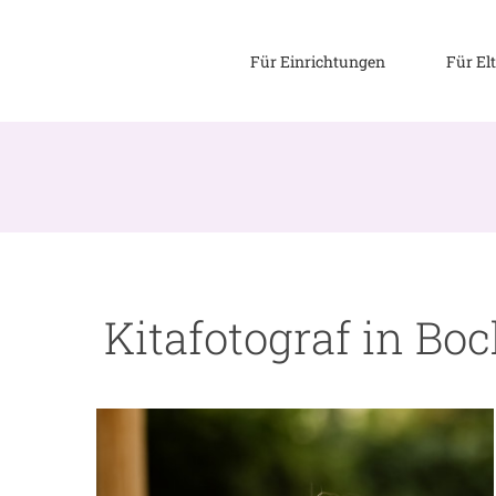
Zum
Inhalt
Für Einrichtungen
Für El
springen
Kitafotograf in Bo