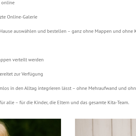
 online
zte Online-Galerie
 zu Hause auswählen und bestellen – ganz ohne Mappen und ohne 
ppen verteilt werden
bereitet zur Verfügung
lemlos in den Alltag integrieren lässt – ohne Mehraufwand und oh
r alle – für die Kinder, die Eltern und das gesamte Kita-Team.